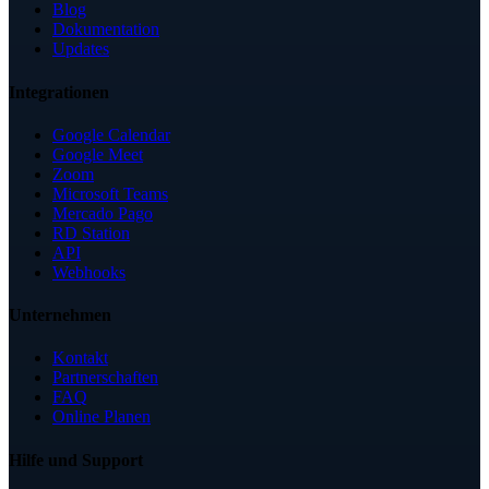
Blog
Dokumentation
Updates
Integrationen
Google Calendar
Google Meet
Zoom
Microsoft Teams
Mercado Pago
RD Station
API
Webhooks
Unternehmen
Kontakt
Partnerschaften
FAQ
Online Planen
Hilfe und Support