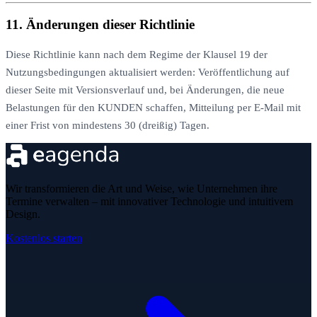
11. Änderungen dieser Richtlinie
Diese Richtlinie kann nach dem Regime der Klausel 19 der
Nutzungsbedingungen aktualisiert werden: Veröffentlichung auf
dieser Seite mit Versionsverlauf und, bei Änderungen, die neue
Belastungen für den KUNDEN schaffen, Mitteilung per E-Mail mit
einer Frist von mindestens 30 (dreißig) Tagen.
Wir transformieren die Art und Weise, wie Unternehmen ihre
Termine verwalten – mit innovativer Technologie und intuitivem
Design.
Kostenlos starten