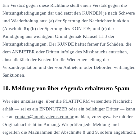
Ein Verstoß gegen diese Richtlinie stellt einen Verstoß gegen die
Nutzungsbedingungen dar und setzt den KUNDEN je nach Schwere
und Wiederholung aus: (a) der Sperrung der Nachrichtenfunktion
(Abschnitt 8); (b) der Sperrung des KONTOS; und (c) der
Kündigung aus wichtigem Grund gemäß Klausel 11.3 der
Nutzungsbedingungen. Der KUNDE haftet ferner für Schäden, die
dem ANBIETER oder Dritten infolge des Missbrauchs entstehen,
einschließlich der Kosten für die Wiederherstellung der
Versandreputation und der von Anbietern oder Behörden verhängten
Sanktionen.
10. Meldung von über eAgenda erhaltenem Spam
Wer eine unzulässige, über die PLATTFORM versendete Nachricht
erhält — sei es ein ENDNUTZER oder ein beliebiger Dritter — kann
sie an
contato@mupisystems.com.br
melden, vorzugsweise mit der
Originalnachricht im Anhang. Wir prüfen jede Meldung und
ergreifen die Maßnahmen der Abschnitte 8 und 9, sofern angebracht.