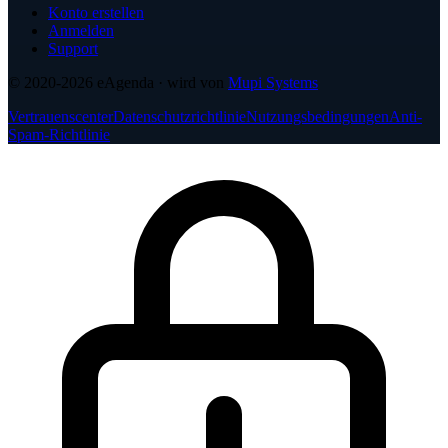
Konto erstellen
Anmelden
Support
© 2020-2026
eAgenda
· wird von
Mupi Systems
Vertrauenscenter
Datenschutzrichtlinie
Nutzungsbedingungen
Anti-
Spam-Richtlinie