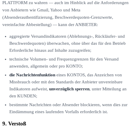
PLATTFORM zu wahren — auch im Hinblick auf die Anforderungen
von Anbietern wie Gmail, Yahoo und Meta
(Absenderauthentifizierung, Beschwerdequoten-Grenzwerte,
vereinfachte Abbestellung) — kann der ANBIETER:
aggregierte Versandindikatoren (Ablehnungs-, Rückläufer- und
Beschwerdequoten) überwachen, ohne über das für den Betrieb
Erforderliche hinaus auf Inhalte zuzugreifen;
technische Volumen- und Frequenzgrenzen für den Versand
anwenden, allgemein oder pro KONTO;
die Nachrichtenfunktion
eines KONTOS, das Anzeichen von
Missbrauch oder mit den Standards der Anbieter unvereinbare
Indikatoren aufweist,
unverzüglich sperren
, unter Mitteilung an
den KUNDEN;
bestimmte Nachrichten oder Absender blockieren, wenn dies zur
Eindämmung eines laufenden Vorfalls erforderlich ist.
9. Verstoß