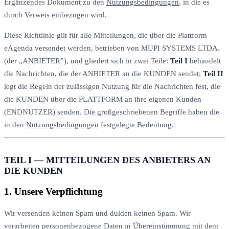
Ergänzendes Dokument zu den
Nutzungsbedingungen
, in die es
durch Verweis einbezogen wird.
Diese Richtlinie gilt für alle Mitteilungen, die über die Plattform
eAgenda versendet werden, betrieben von MUPI SYSTEMS LTDA.
(der „ANBIETER”), und gliedert sich in zwei Teile:
Teil I
behandelt
die Nachrichten, die der ANBIETER an die KUNDEN sendet;
Teil II
legt die Regeln der zulässigen Nutzung für die Nachrichten fest, die
die KUNDEN über die PLATTFORM an ihre eigenen Kunden
(ENDNUTZER) senden. Die großgeschriebenen Begriffe haben die
in den
Nutzungsbedingungen
festgelegte Bedeutung.
TEIL I — MITTEILUNGEN DES ANBIETERS AN
DIE KUNDEN
1. Unsere Verpflichtung
Wir versenden keinen Spam und dulden keinen Spam. Wir
verarbeiten personenbezogene Daten in Übereinstimmung mit dem