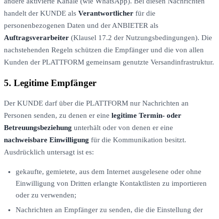
andere aktivierte Kanäle (wie WhatsApp). Bei diesen Nachrichten
handelt der KUNDE als
Verantwortlicher
für die
personenbezogenen Daten und der ANBIETER als
Auftragsverarbeiter
(Klausel 17.2 der Nutzungsbedingungen). Die
nachstehenden Regeln schützen die Empfänger und die von allen
Kunden der PLATTFORM gemeinsam genutzte Versandinfrastruktur.
5. Legitime Empfänger
Der KUNDE darf über die PLATTFORM nur Nachrichten an
Personen senden, zu denen er eine
legitime Termin- oder
Betreuungsbeziehung
unterhält oder von denen er eine
nachweisbare Einwilligung
für die Kommunikation besitzt.
Ausdrücklich untersagt ist es:
gekaufte, gemietete, aus dem Internet ausgelesene oder ohne
Einwilligung von Dritten erlangte Kontaktlisten zu importieren
oder zu verwenden;
Nachrichten an Empfänger zu senden, die die Einstellung der