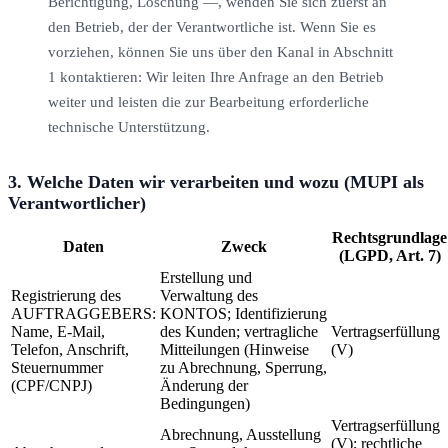
Berichtigung, Löschung —, wenden Sie sich zuerst an
den Betrieb, der der Verantwortliche ist. Wenn Sie es
vorziehen, können Sie uns über den Kanal in Abschnitt
1 kontaktieren: Wir leiten Ihre Anfrage an den Betrieb
weiter und leisten die zur Bearbeitung erforderliche
technische Unterstützung.
3. Welche Daten wir verarbeiten und wozu (MUPI als
Verantwortlicher)
Rechtsgrundlage
Daten
Zweck
(LGPD, Art. 7)
Erstellung und
Registrierung des
Verwaltung des
AUFTRAGGEBERS:
KONTOS; Identifizierung
Name, E-Mail,
des Kunden; vertragliche
Vertragserfüllung
Telefon, Anschrift,
Mitteilungen (Hinweise
(V)
Steuernummer
zu Abrechnung, Sperrung,
(CPF/CNPJ)
Änderung der
Bedingungen)
Vertragserfüllung
Abrechnung, Ausstellung
(V); rechtliche