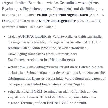
eAgenda bedient Bereiche — wie das Gesundheitswesen (Ärzte,
Psychologen, Physiotherapeuten, Telemedizin) und die Bildung —,
in denen Termindaten
sensible personenbezogene Daten
(Art. 5, II,
LGPD) offenbaren oder
Kinder und Jugendliche
(Art. 14, LGPD)
betreffen können. In diesen Fällen:
ist der AUFTRAGGEBER als Verantwortlicher dafür zuständig,
die angemessene Rechtsgrundlage sicherzustellen (Art. 11 für
sensible Daten; Kindeswohl und, soweit erforderlich,
Einwilligung mindestens eines Elternteils oder
Erziehungsberechtigten bei Minderjährigen);
wendet MUPI als Auftragsverarbeiter auf diese Daten dieselben
technischen Schutzmaßnahmen des Abschnitts 8 an, eine auf die
Erbringung des Dienstes beschränkte Verarbeitung und einen auf
den operativen Bedarf begrenzten internen Zugriff;
zeigt die PLATTFORM Termindaten nicht öffentlich an; der
Zugriff ist auf den AUFTRAGGEBER und, hinsichtlich der
eigenen Termine, auf den ENDNUTZER beschränkt.