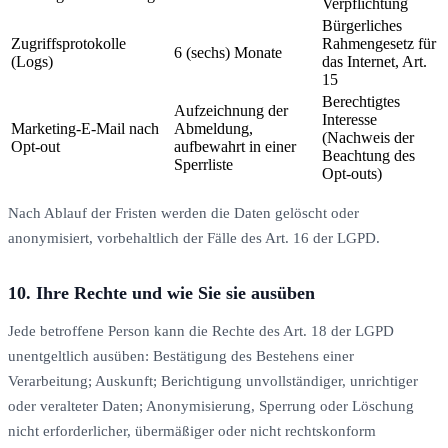
Verpflichtung
Bürgerliches
Zugriffsprotokolle
Rahmengesetz für
6 (sechs) Monate
(Logs)
das Internet, Art.
15
Berechtigtes
Aufzeichnung der
Interesse
Marketing-E-Mail nach
Abmeldung,
(Nachweis der
Opt-out
aufbewahrt in einer
Beachtung des
Sperrliste
Opt-outs)
Nach Ablauf der Fristen werden die Daten gelöscht oder
anonymisiert, vorbehaltlich der Fälle des Art. 16 der LGPD.
10. Ihre Rechte und wie Sie sie ausüben
Jede betroffene Person kann die Rechte des Art. 18 der LGPD
unentgeltlich ausüben: Bestätigung des Bestehens einer
Verarbeitung; Auskunft; Berichtigung unvollständiger, unrichtiger
oder veralteter Daten; Anonymisierung, Sperrung oder Löschung
nicht erforderlicher, übermäßiger oder nicht rechtskonform