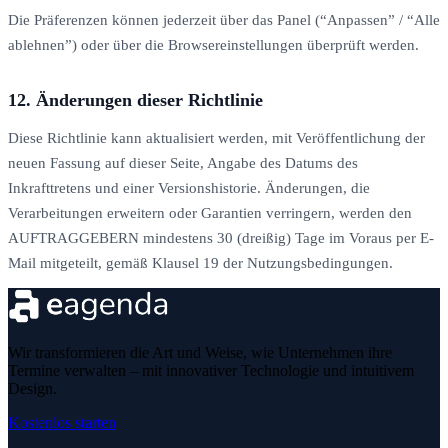
Die Präferenzen können jederzeit über das Panel (“Anpassen” / “Alle
ablehnen”) oder über die Browsereinstellungen überprüft werden.
12. Änderungen dieser Richtlinie
Diese Richtlinie kann aktualisiert werden, mit Veröffentlichung der
neuen Fassung auf dieser Seite, Angabe des Datums des
Inkrafttretens und einer Versionshistorie. Änderungen, die
Verarbeitungen erweitern oder Garantien verringern, werden den
AUFTRAGGEBERN mindestens 30 (dreißig) Tage im Voraus per E-
Mail mitgeteilt, gemäß Klausel 19 der Nutzungsbedingungen.
Wir transformieren die Art und Weise, wie Unternehmen ihre
Termine verwalten – mit innovativer Technologie und intuitivem
Design.
Kostenlos starten