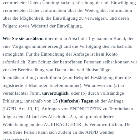
verarbeiteter Daten; Übertragbarkeit; Löschung der mit Einwilligung
verarbeiteten Daten; Information über die Weitergabe; Information
über die Möglichkeit, die Einwilligung zu verweigern, und deren
Folgen; sowie Widerruf der Einwilligung.
Wie Sie sie ausüben:
über den in Abschnitt 1 genannten Kanal, der
eine Vorgangsnummer erzeugt und die Verfolgung des Fortschritts
ermöglicht. Für die Einreichung der Anfrage ist kein Konto
erforderlich. Zum Schutz der betroffenen Personen selbst können wir
vor der Bereitstellung von Daten eine verhältnismäßige
Identitätsprüfung durchführen (zum Beispiel Bestätigung über die
registrierte E-Mail oder Telefonnummer). Wir antworten: (a) in
vereinfachter Form,
unverzüglich
; oder (b) durch vollständige
Erklärung, innerhalb von
15 (fünfzehn) Tagen
ab der Anfrage
(LGPD, Art. 19, II). Anfragen von ENDNUTZERN zu Termindaten
folgen dem Ablauf des Abschnitts 2.b, mit protokollierter
Weiterleitung an den AUFTRAGGEBER als Verantwortlichen. Die
betroffene Person kann sich zudem an die ANPD wenden
(gov.br/anpd).