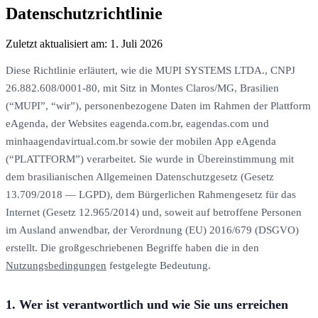
Datenschutzrichtlinie
Zuletzt aktualisiert am: 1. Juli 2026
Diese Richtlinie erläutert, wie die MUPI SYSTEMS LTDA., CNPJ
26.882.608/0001-80, mit Sitz in Montes Claros/MG, Brasilien
(“MUPI”, “wir”), personenbezogene Daten im Rahmen der Plattform
eAgenda, der Websites eagenda.com.br, eagendas.com und
minhaagendavirtual.com.br sowie der mobilen App eAgenda
(“PLATTFORM”) verarbeitet. Sie wurde in Übereinstimmung mit
dem brasilianischen Allgemeinen Datenschutzgesetz (Gesetz
13.709/2018 — LGPD), dem Bürgerlichen Rahmengesetz für das
Internet (Gesetz 12.965/2014) und, soweit auf betroffene Personen
im Ausland anwendbar, der Verordnung (EU) 2016/679 (DSGVO)
erstellt. Die großgeschriebenen Begriffe haben die in den
Nutzungsbedingungen
festgelegte Bedeutung.
1. Wer ist verantwortlich und wie Sie uns erreichen