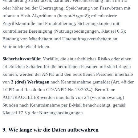
Veränderung zu schützen, darunter: Verschlüsselung mit TLS 1.2
oder höher bei der Übertragung; Speicherung von Passwörtern mit
robusten Hash-Algorithmen (bcrypt/Argon2); rollenbasierte
Zugriffskontrolle und Protokollierung; Sicherungskopien mit
kontrollierter Bereinigung (Nutzungsbedingungen, Klausel 6.5);
Bindung von Mitarbeitern und Unterauftragsverarbeitern an
Vertraulichkeitspflichten.
Sicherheitsvorfälle:
Vorfälle, die ein erhebliches Risiko oder einen
erheblichen Schaden für die betroffenen Personen mit sich bringen
können, werden der ANPD und den betroffenen Personen innerhalb
von
3 (drei) Werktagen
nach Kenntnisnahme gemeldet (Art. 48 der
LGPD und Resolution CD/ANPD Nr. 15/2024). Betroffene
AUFTRAGGEBER werden innerhalb von 24 (vierundzwanzig)
Stunden nach Kenntnisnahme per E-Mail benachrichtigt, gemäß
Klausel 17.3.g der Nutzungsbedingungen.
9. Wie lange wir die Daten aufbewahren