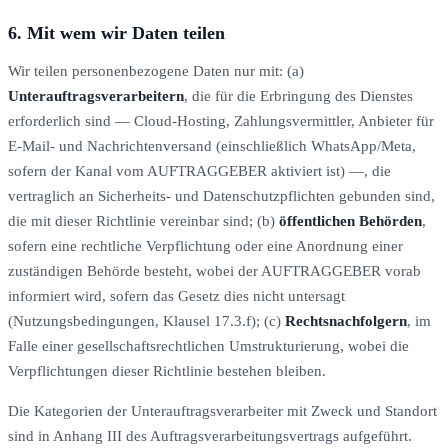
6. Mit wem wir Daten teilen
Wir teilen personenbezogene Daten nur mit: (a)
Unterauftragsverarbeitern
, die für die Erbringung des Dienstes
erforderlich sind — Cloud-Hosting, Zahlungsvermittler, Anbieter für
E-Mail- und Nachrichtenversand (einschließlich WhatsApp/Meta,
sofern der Kanal vom AUFTRAGGEBER aktiviert ist) —, die
vertraglich an Sicherheits- und Datenschutzpflichten gebunden sind,
die mit dieser Richtlinie vereinbar sind; (b)
öffentlichen Behörden
,
sofern eine rechtliche Verpflichtung oder eine Anordnung einer
zuständigen Behörde besteht, wobei der AUFTRAGGEBER vorab
informiert wird, sofern das Gesetz dies nicht untersagt
(Nutzungsbedingungen, Klausel 17.3.f); (c)
Rechtsnachfolgern
, im
Falle einer gesellschaftsrechtlichen Umstrukturierung, wobei die
Verpflichtungen dieser Richtlinie bestehen bleiben.
Die Kategorien der Unterauftragsverarbeiter mit Zweck und Standort
sind in Anhang III des Auftragsverarbeitungsvertrags aufgeführt.