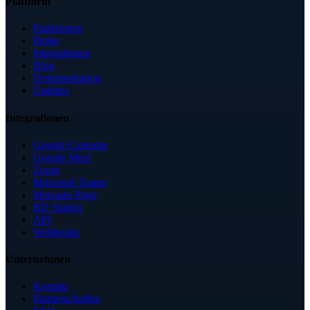
Plattform
Funktionen
Preise
Integrationen
Blog
Dokumentation
Updates
Integrationen
Google Calendar
Google Meet
Zoom
Microsoft Teams
Mercado Pago
RD Station
API
Webhooks
Unternehmen
Kontakt
Partnerschaften