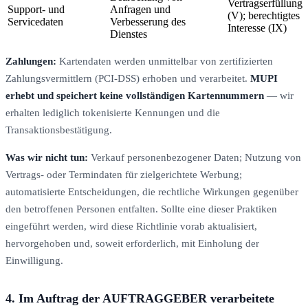
Vertragserfüllung
Support- und
Anfragen und
(V); berechtigtes
Servicedaten
Verbesserung des
Interesse (IX)
Dienstes
Zahlungen:
Kartendaten werden unmittelbar von zertifizierten
Zahlungsvermittlern (PCI-DSS) erhoben und verarbeitet.
MUPI
erhebt und speichert keine vollständigen Kartennummern
— wir
erhalten lediglich tokenisierte Kennungen und die
Transaktionsbestätigung.
Was wir nicht tun:
Verkauf personenbezogener Daten; Nutzung von
Vertrags- oder Termindaten für zielgerichtete Werbung;
automatisierte Entscheidungen, die rechtliche Wirkungen gegenüber
den betroffenen Personen entfalten. Sollte eine dieser Praktiken
eingeführt werden, wird diese Richtlinie vorab aktualisiert,
hervorgehoben und, soweit erforderlich, mit Einholung der
Einwilligung.
4. Im Auftrag der AUFTRAGGEBER verarbeitete