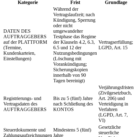
Kategorie
Frist
Grundlage
Während der
Vertragslaufzeit; nach
Kündigung, Sperrung
oder nicht
DATEN DES
umgewandelter
AUFTRAGGEBERS
Testphase das Regime
auf der PLATTFORM
der Klauseln 4.2, 6.3,
Vertragserfüllung;
(Termine,
6.5 und 12 der
LGPD, Art. 15
Kundenkarteien,
Nutzungsbedingungen
Einstellungen)
(Löschung mit
Vorankündigung;
Sicherungskopien
innerhalb von 90
Tagen bereinigt)
Verjährungsfristen
(Zivilgesetzbuch,
Registrierungs- und
Bis zu 5 (fünf) Jahre
Art. 206) und
Vertragsdaten des
nach Schließung des
Verteidigung in
AUFTRAGGEBERS
KONTOS
Verfahren
(LGPD, Art. 7,
VI)
Gesetzliche
Steuerdokumente und
Mindestens 5 (fünf)
steuerliche
Zahlungsaufzeichnungen
Jahre