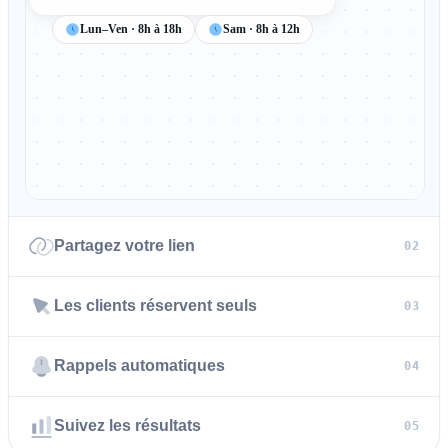
Lun–Ven · 8h à 18h
Sam · 8h à 12h
Partagez votre lien
02
Les clients réservent seuls
03
Rappels automatiques
04
Suivez les résultats
05