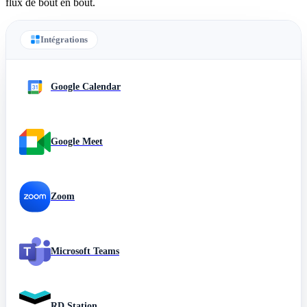
flux de bout en bout.
Intégrations
Google Calendar
Google Meet
Zoom
Microsoft Teams
RD Station