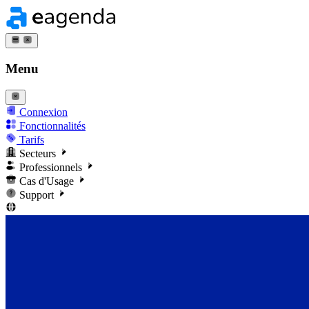
Menu
Connexion
Fonctionnalités
Tarifs
Secteurs
Professionnels
Cas d'Usage
Support